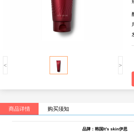
<
>
商品详情
购买须知
品牌：韩国It's skin伊思