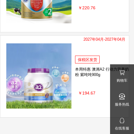
￥220.76
2027年04月-2027年04月
保税区发货
本周特惠 澳洲A2 行动力营养奶
粉 紫吨吨900g
购物车
￥194.67
服务热线
在线客服