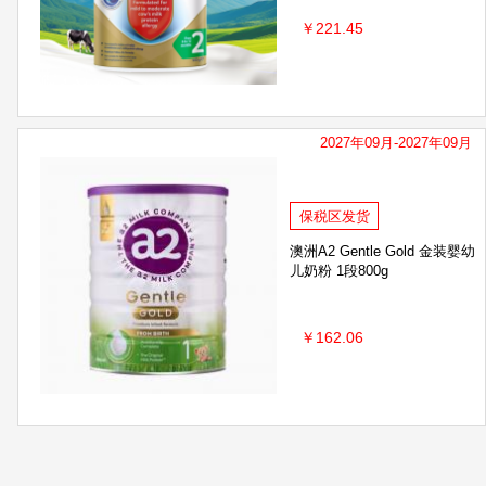
￥221.45
2027年09月-2027年09月
保税区发货
澳洲A2 Gentle Gold 金装婴幼
儿奶粉 1段800g
￥162.06