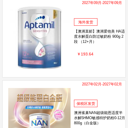
2027年09月-2027年09月
海外发货
【澳洲直邮】澳洲爱他美 HA适
度水解蛋白防过敏奶粉 900g 2
段 （12+月）
￥193.64
2027年02月-2027年02月
保税区发货
澳洲雀巢NAN超级能恩适度半
水解5HMO敏感特护奶粉0-12月
800g（白金版）