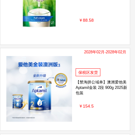
￥88.58
2028年02月-2028年02月
保税区发货
【禁淘拼公域单】澳洲爱他美
Aptamil金装 2段 900g 2025新
包装
￥154.5