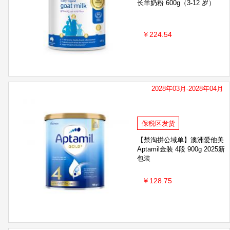
长羊奶粉 600g（3-12 岁）
￥224.54
2028年03月-2028年04月
保税区发货
【禁淘拼公域单】澳洲爱他美
Aptamil金装 4段 900g 2025新
包装
￥128.75