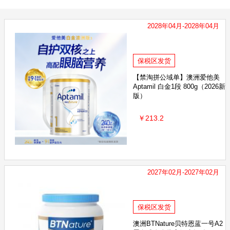
2028年04月-2028年04月
保税区发货
【禁淘拼公域单】澳洲爱他美
Aptamil 白金1段 800g（2026新
版）
￥213.2
2027年02月-2027年02月
保税区发货
澳洲BTNature贝特恩蓝一号A2