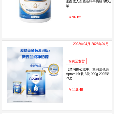
蛋白成人全脂高钙牛奶粉 900g/
罐
￥96.82
2028年04月-2028年04月
保税区发货
【禁淘拼公域单】澳洲爱他美
Aptamil金装 3段 900g 2025新
包装
￥118.45