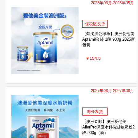
2028年03月-2028年05月
保税区发货
【禁淘拼公域单】澳洲爱他美
Aptamil金装 1段 900g 2025新
包装
￥154.5
2027年06月-2027年06月
海外发货
【澳洲直邮】澳洲爱他美
AllerPro深度水解抗过敏奶粉2
段 900g（新）