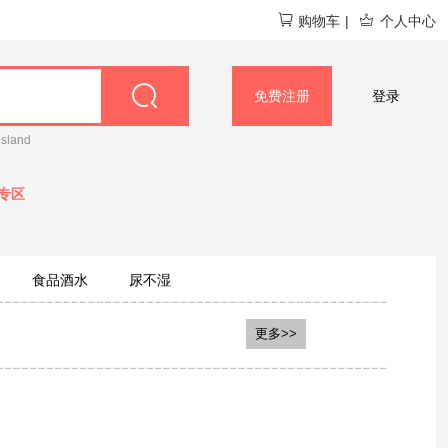
购物车
|
个人中心
免费注册
登录
island
专区
食品酒水
尿不湿
尤可可
BTN
更多>>