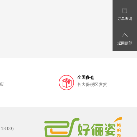
订单查询
返回顶部
全国多仓
应
各大保税区发货
8:00）