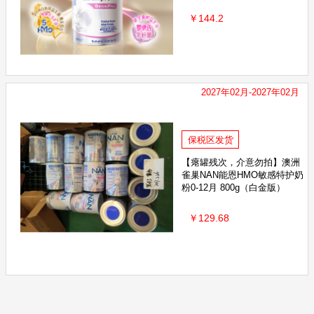
￥144.2
2027年02月-2027年02月
保税区发货
【瘪罐残次，介意勿拍】澳洲
雀巢NAN能恩HMO敏感特护奶
粉0-12月 800g（白金版）
￥129.68