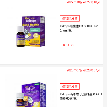
2027年10月-2027年10月
保税区发货
Ddrops维生素D3 600IU+K2
1.7ml/瓶
￥91.75
2028年07月-2028年07月
保税区发货
Ddrops滴卓思 儿童维生素A+D
滴剂60滴/瓶