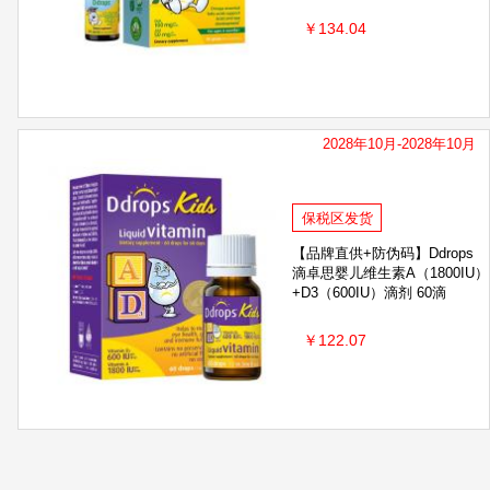
￥134.04
2028年10月-2028年10月
保税区发货
【品牌直供+防伪码】Ddrops
滴卓思婴儿维生素A（1800IU）
+D3（600IU）滴剂 60滴
￥122.07