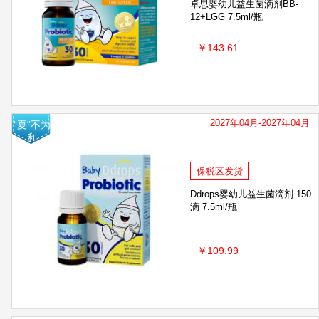
卓思婴幼儿益生菌滴剂BB-
12+LGG 7.5ml/瓶
￥143.61
2027年04月-2027年04月
“夏”不为
利
保税区发货
Ddrops婴幼儿益生菌滴剂 150
滴 7.5ml/瓶
￥109.99