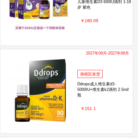
儿童维生素D3 600IU滴剂 1-18
岁 紫色
￥180.09
2027年09月-2027年09月
保税区发货
Ddrops成人维生素d3-
5000IU+维生素k2滴剂 2.5ml/
瓶
￥151.1