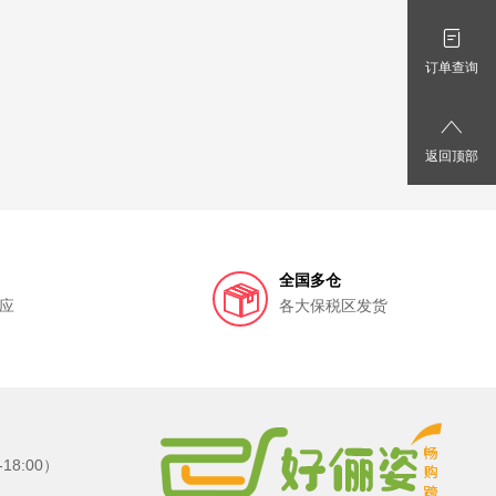
订单查询
返回顶部
全国多仓
应
各大保税区发货
8:00）