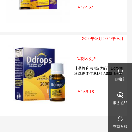
￥101.81
2029年05月-2029年05月
保税区发货
【品牌直供+防伪码】Ddrops
滴卓思维生素D3 2000IU滴剂
购物车
￥159.18
服务热线
在线客服