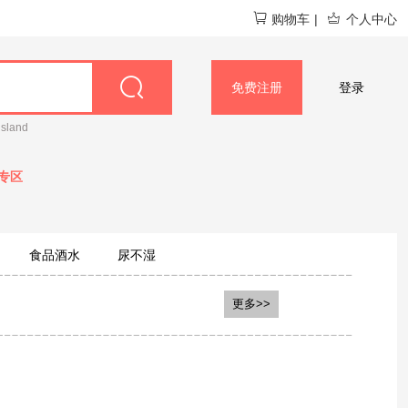
购物车
|
个人中心
免费注册
登录
island
专区
食品酒水
尿不湿
更多>>