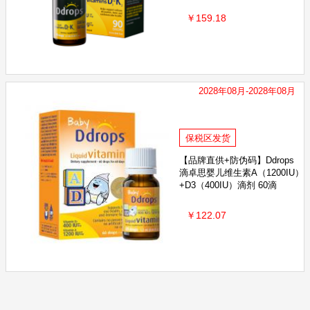
￥159.18
2028年08月-2028年08月
保税区发货
【品牌直供+防伪码】Ddrops
滴卓思婴儿维生素A（1200IU）
+D3（400IU）滴剂 60滴
￥122.07