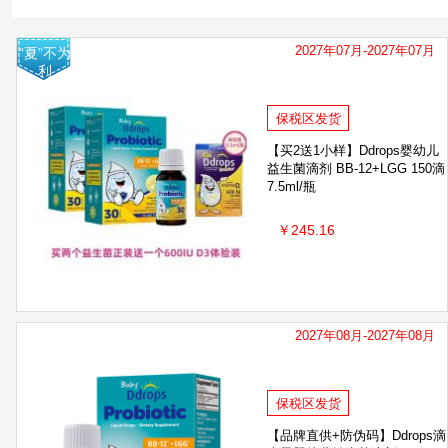
2027年07月-2027年07月
“夏”不为
利
保税区发货
【买2送1小样】Ddrops婴幼儿
益生菌滴剂 BB-12+LGG 150滴
7.5ml/瓶
￥245.16
2027年08月-2027年08月
保税区发货
【品牌直供+防伪码】Ddrops滴