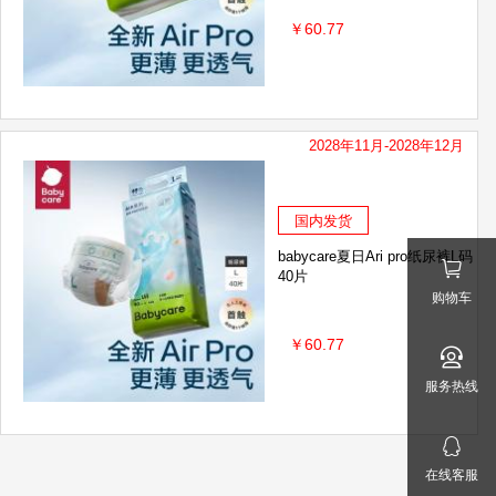
￥60.77
2028年11月-2028年12月
国内发货
babycare夏日Ari pro纸尿裤L码
40片
购物车
￥60.77
服务热线
在线客服