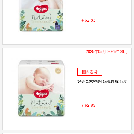
￥62.83
2025年05月-2025年06月
国内发货
好奇森林密语L码纸尿裤36片
￥62.83