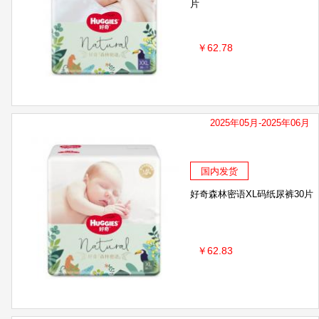
片
￥62.78
2025年05月-2025年06月
国内发货
好奇森林密语XL码纸尿裤30片
￥62.83