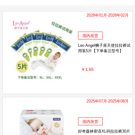
2028年01月-2028年02月
国内发货
Leo Angel狮子座天使拉拉裤试
用装5片【下单备注型号】
￥1.65
2025年07月-2025年08月
国内发货
好奇森林密语XL码拉拉裤30片