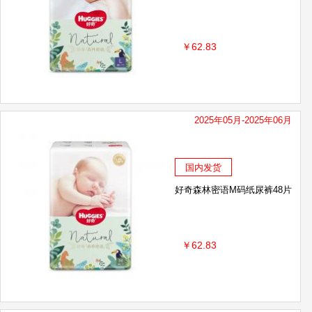
￥62.83
2025年05月-2025年06月
国内发货
好奇森林密语M码纸尿裤48片
￥62.83