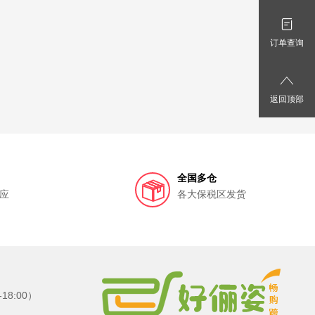
订单查询
返回顶部
全国多仓
应
各大保税区发货
8:00）