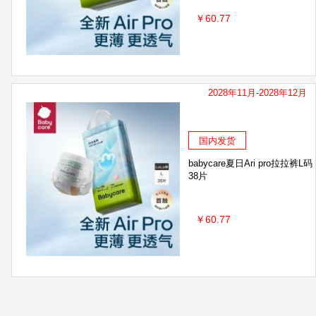
￥60.77
2028年11月-2028年12月
国内发货
babycare夏日Ari pro拉拉裤L码
38片
￥60.77