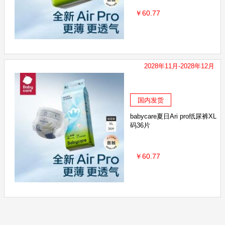
￥60.77
2028年11月-2028年12月
国内发货
babycare夏日Ari pro纸尿裤XL
码36片
￥60.77