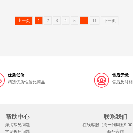
上一页
1
2
3
4
5
...
11
下一页
优质低价
售后无忧
精选优质性价比商品
售后及时相
帮助中心
联系我们
海淘常见问题
在线客服（周一到周五9:00-1
常见售后问题
商务合作