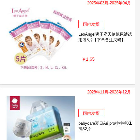
2025年03月-2025年04月
国内发货
LeoAngel狮子座天使纸尿裤试
用装5片【下单备注尺码】
￥1.65
2028年11月-2028年12月
国内发货
babycare夏日Ari pro拉拉裤XL
码32片