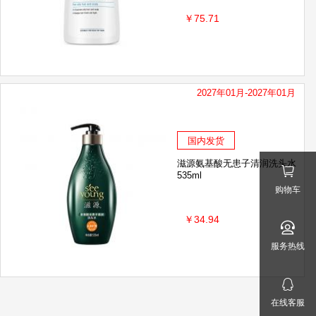
￥75.71
2027年01月-2027年01月
国内发货
滋源氨基酸无患子清润洗头水
535ml
购物车
￥34.94
服务热线
在线客服