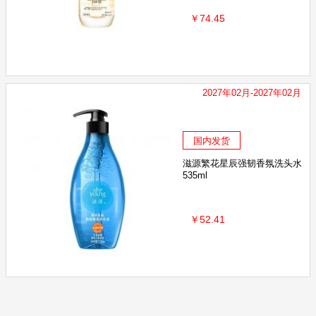
￥74.45
2027年02月-2027年02月
国内发货
滋源繁花星辰强韧香氛洗头水
535ml
￥52.41