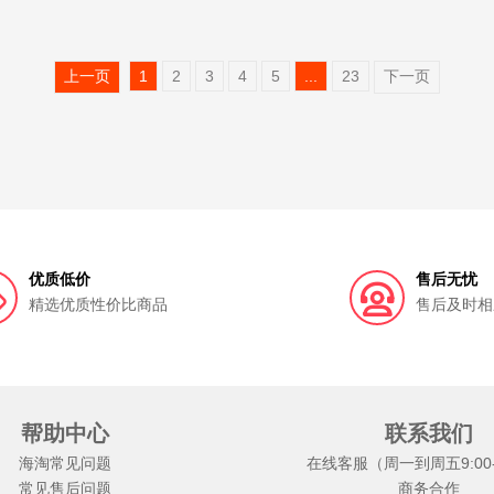
上一页
1
2
3
4
5
...
23
下一页
优质低价
售后无忧
精选优质性价比商品
售后及时相
帮助中心
联系我们
海淘常见问题
在线客服（周一到周五9:00-1
常见售后问题
商务合作