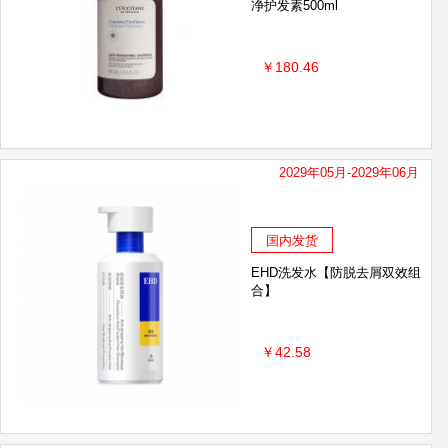
净护发素500ml
￥180.46
2029年05月-2029年06月
国内发货
EHD洗发水【防脱去屑双效组
合】
￥42.58