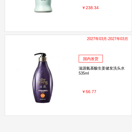
￥238.34
2027年03月-2027年03月
国内发货
滋源氨基酸生姜健发洗头水
535ml
￥56.77