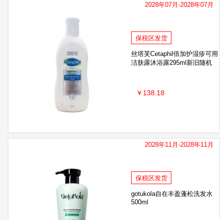
2028年07月-2028年07月
保税区发货
丝塔芙Cetaphil倍加护湿疹可用
洁肤露沐浴露295ml新旧随机
￥138.18
2028年11月-2028年11月
保税区发货
gotukola自在丰盈蓬松洗发水
500ml