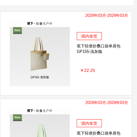
GALO DE BARCELOS 公鸡头管家
2029年03月-2029年03月
GOOD卡瓦库德
有棵树
AB
威王
拜灭士
algabo
国内发货
蕉下轻便折叠口袋单肩包
GP155-浅灰咖
￥22.25
2029年03月-2029年03月
国内发货
蕉下轻便折叠口袋单肩包