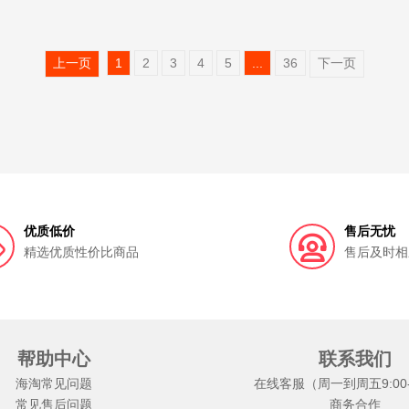
上一页
1
2
3
4
5
...
36
下一页
优质低价
售后无忧
精选优质性价比商品
售后及时相
帮助中心
联系我们
海淘常见问题
在线客服（周一到周五9:00-1
常见售后问题
商务合作