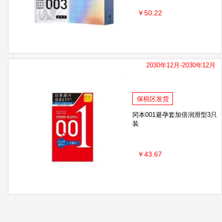
￥50.22
2030年12月-2030年12月
保税区发货
冈本001避孕套加倍润滑型3只
装
￥43.67