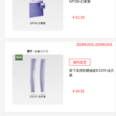
GP155-幻雾紫
￥22.25
2029年03月-2029年03月
国内发货
蕉下高弹防晒袖套ES370-浅月
紫
￥18.91