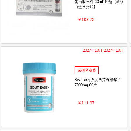
蛋白肽饮料 30ml*10瓶【新版
白盒水光瓶】
￥103.72
2027年10月-2027年10月
保税区发货
Swisse高强度西芹籽精华片
7000mg 60片
￥111.97