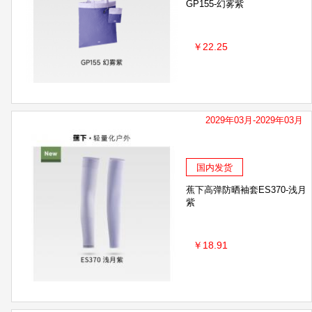
GP155-幻雾紫
￥22.25
2029年03月-2029年03月
国内发货
蕉下高弹防晒袖套ES370-浅月
紫
￥18.91