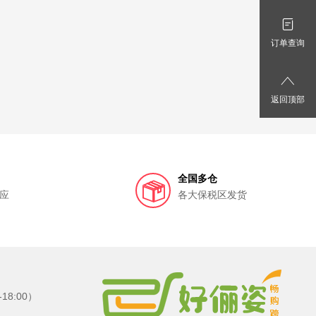
订单查询
返回顶部
全国多仓
应
各大保税区发货
8:00）