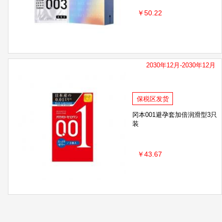
￥50.22
2030年12月-2030年12月
保税区发货
冈本001避孕套加倍润滑型3只
装
￥43.67