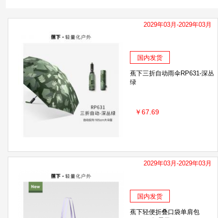
KANCHIA康安佳
HAAB
2029年03月-2029年03月
国内发货
蕉下三折自动雨伞RP631-深丛
绿
￥67.69
2029年03月-2029年03月
国内发货
蕉下轻便折叠口袋单肩包