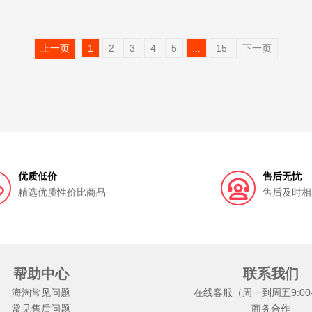
上一页
1
2
3
4
5
...
15
下一页
优质低价
售后无忧
精选优质性价比商品
售后及时相
帮助中心
联系我们
海淘常见问题
在线客服（周一到周五9:00-1
常见售后问题
商务合作