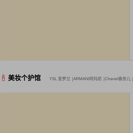
美妆个护馆
YSL 圣罗兰
ARMANI阿玛尼
Chanel香奈儿