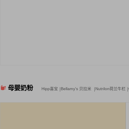
母婴奶粉
Hipp喜宝
Bellamy's 贝拉米
Nutrilon荷兰牛栏