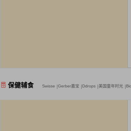
保健辅食
Swisse
Gerber嘉宝
Ddrops
美国童年时光
B