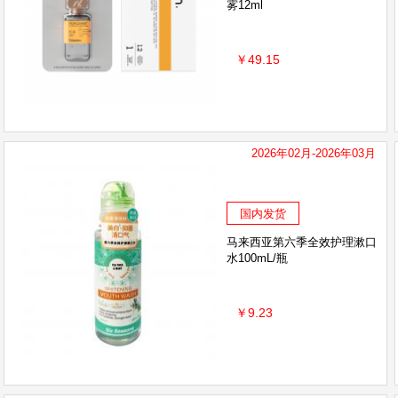
雾12ml
￥49.15
2026年02月-2026年03月
国内发货
马来西亚第六季全效护理漱口
水100mL/瓶
￥9.23