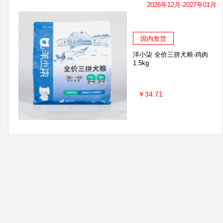
2026年12月-2027年01月
国内发货
洋小柒 全价三拼犬粮-鸡肉
1.5kg
￥34.71