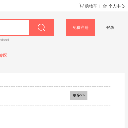
购物车
|
个人中心
免费注册
登录
island
专区
更多>>