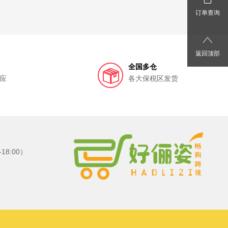
订单查询
返回顶部
全国多仓
应
各大保税区发货
8:00）