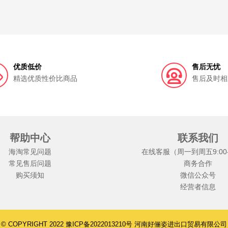
优质低价
售后无忧
精选优质性价比商品
售后及时相
帮助中心
联系我们
海淘常见问题
在线客服（周一到周五9:00-1
常见售后问题
商务合作
购买须知
微信公众号
经营者信息
© COPYRIGHT 2022 豫ICP备2022013210号 河南好俪姿进出口贸易有限公司