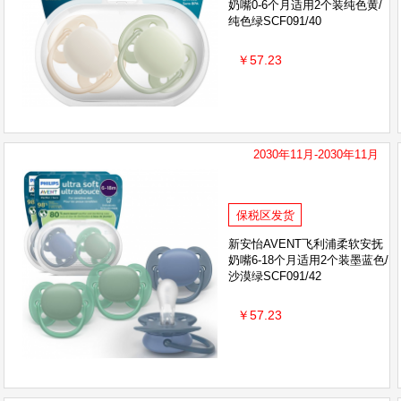
奶嘴0-6个月适用2个装纯色黄/
纯色绿SCF091/40
￥57.23
2030年11月-2030年11月
保税区发货
新安怡AVENT飞利浦柔软安抚
奶嘴6-18个月适用2个装墨蓝色/
沙漠绿SCF091/42
￥57.23