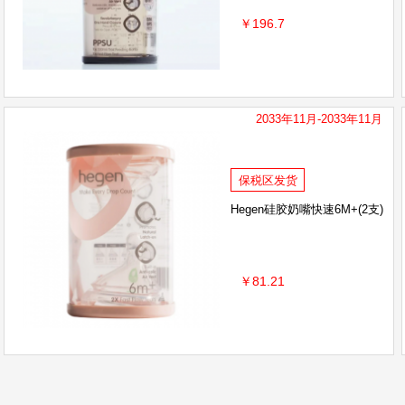
￥196.7
2033年11月-2033年11月
保税区发货
Hegen硅胶奶嘴快速6M+(2支)
￥81.21