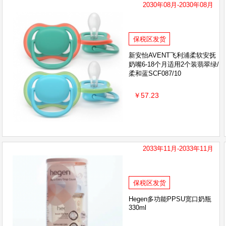
2030年08月-2030年08月
保税区发货
新安怡AVENT飞利浦柔软安抚
奶嘴6-18个月适用2个装翡翠绿/
柔和蓝SCF087/10
￥57.23
2033年11月-2033年11月
保税区发货
Hegen多功能PPSU宽口奶瓶
330ml